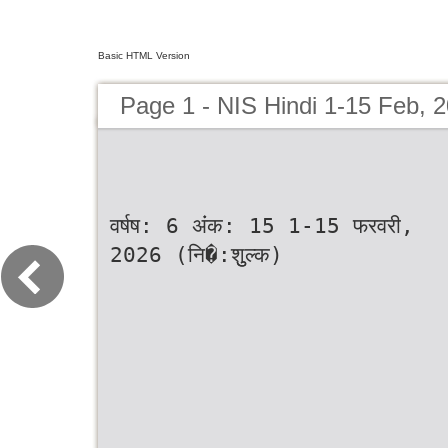
Basic HTML Version
Page 1 - NIS Hindi 1-15 Feb, 
वर्षष: 6 अंंक: 15 1-15 फरवरी,
2026 (नि�:शुुल्क)