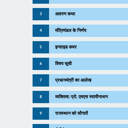
आवरण कथा
3
मंत्रिमंडल के निर्णय
4
इन्साइड कवर
5
विषय सूची
6
प्रधानमंत्री का आलेख
7
व्यक्तित्व: प्रो. एमएस स्वामीनाथन
8
राजस्थान को सौगातें
9