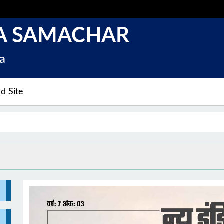
A SAMACHAR
a
d Site