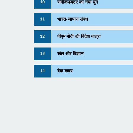
सेमीकंडक्टर का नया युग
10
भारत-जापान संबंध
11
पीएम मोदी की विदेश यात्रा
12
खेल और विज्ञान
13
बैक कवर
14