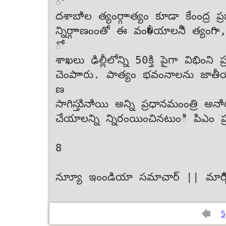
ో
దశాబాిల త్యంర్గాాత్యం కూడా కేంంద్ర ప
న్నిర్గాాణంంతో ఈ వం�యాలనీి త్య
ో
శాఖలు ఢిల్లీలోన్ని 50క్తి పైగా విభింన
చెంపాారు. పాత్యం భవంనాలను జాతీ
ణ
సాగిస్తుినాియి అన్ని ప్రధానమంంత్రి అ
చేయాలన్ని న్నిరంయించినటుంి పిఎం ప్ర
8
న్యూూ ఇంండియా సమాచార్ || మార్
5